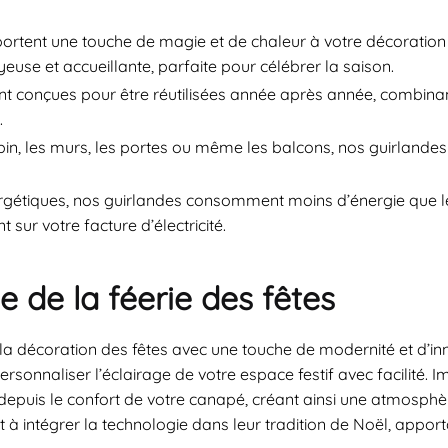
tent une touche de magie et de chaleur à votre décoration fes
euse et accueillante, parfaite pour célébrer la saison.
t conçues pour être réutilisées année après année, combinant
.
pin, les murs, les portes ou même les balcons, nos guirlandes
étiques, nos guirlandes consomment moins d’énergie que les
sur votre facture d’électricité.
e de la féerie des fêtes
la décoration des fêtes avec une touche de modernité et d’i
rsonnaliser l’éclairage de votre espace festif avec facilité. I
depuis le confort de votre canapé, créant ainsi une atmosp
 à intégrer la technologie dans leur tradition de Noël, apport