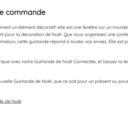
otre commande
nt un élément décoratif; elle est une fenêtre sur un monde de
dent pour la décoration de Noël. Que vous organisiez une soir
e maison, cette guirlande répond à toutes vos envies. Elle est
que avec notre Guirlande de Noël Connectée, et laissez la te
ouvelle Guirlande de Noël, que ce soit pour un présent ou po
de de Noël