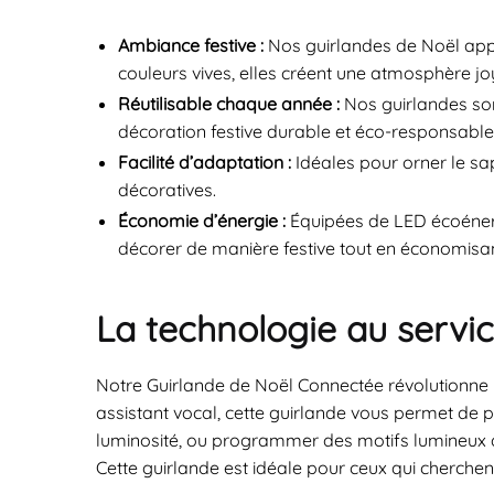
Ambiance festive :
Nos guirlandes de Noël appor
couleurs vives, elles créent une atmosphère joy
Réutilisable chaque année :
Nos guirlandes son
décoration festive durable et éco-responsable
Facilité d’adaptation :
Idéales pour orner le sa
décoratives.
Économie d’énergie :
Équipées de LED écoénerg
décorer de manière festive tout en économisant 
La technologie au servic
Notre Guirlande de Noël Connectée révolutionne 
assistant vocal, cette guirlande vous permet de pe
luminosité, ou programmer des motifs lumineux 
Cette guirlande est idéale pour ceux qui cherchent