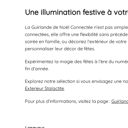
Une illumination festive à v
La Guirlande de Noël Connectée n’est pas simpleme
connectées, elle offre une flexibilité sans précé
soirée en famille, ou décoriez l’extérieur de votr
personnaliser leur décor de fêtes.
Expérimentez la magie des fêtes à l’ère du numéri
fin d’année.
Explorez notre sélection si vous envisagez une n
Exterieur Stalactite
.
Pour plus d’informations, visitez la page :
Guirlan
Longueur