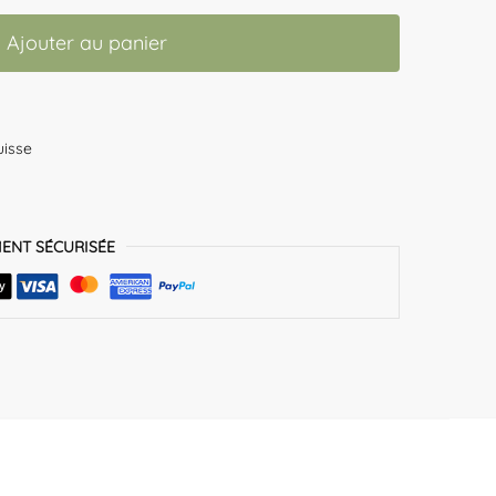
Ajouter au panier
uisse
MENT SÉCURISÉE