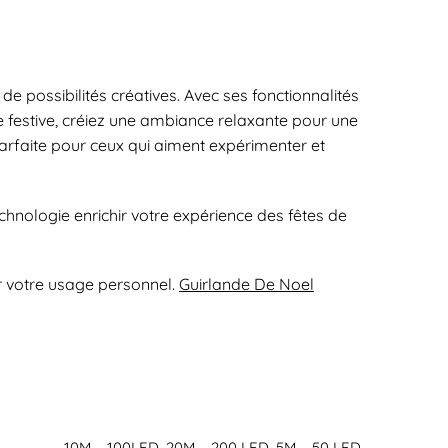
 possibilités créatives. Avec ses fonctionnalités
ée festive, créiez une ambiance relaxante pour une
 parfaite pour ceux qui aiment expérimenter et
chnologie enrichir votre expérience des fêtes de
ur votre usage personnel.
Guirlande De Noel
10M – 100LED, 20M – 200 LED, 5M – 50 LED