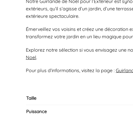
Notre Guirlande de Noël pour l’Extérieur est syno
extérieurs, qu’il s’agisse d’un jardin, d’une ter
extérieure spectaculaire.
Émerveillez vos voisins et créez une décoration 
transformez votre jardin en un lieu magique pour 
Explorez notre sélection si vous envisagez une n
Noel
.
Pour plus d’informations, visitez la page :
Guirlan
Taille
Puissance