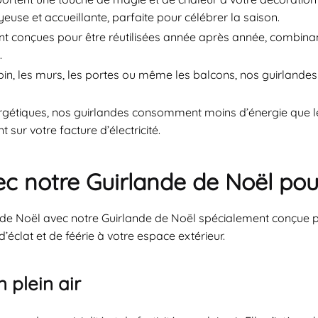
euse et accueillante, parfaite pour célébrer la saison.
t conçues pour être réutilisées année après année, combinant
.
pin, les murs, les portes ou même les balcons, nos guirlandes
étiques, nos guirlandes consomment moins d’énergie que les
sur votre facture d’électricité.
ec notre Guirlande de Noël pour
 de Noël avec notre Guirlande de Noël spécialement conçue pou
’éclat et de féérie à votre espace extérieur.
 plein air