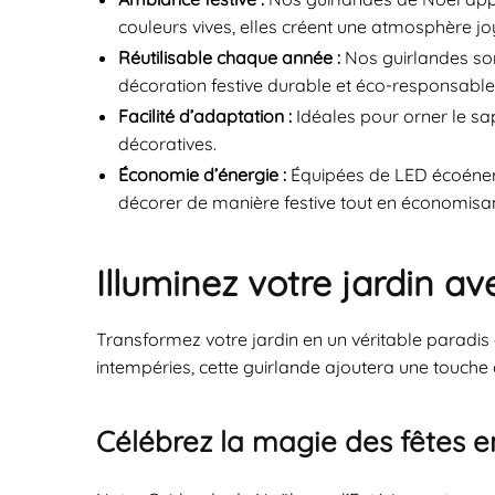
couleurs vives, elles créent une atmosphère joy
Réutilisable chaque année :
Nos guirlandes son
décoration festive durable et éco-responsable
Facilité d’adaptation :
Idéales pour orner le sa
décoratives.
Économie d’énergie :
Équipées de LED écoénerg
décorer de manière festive tout en économisant 
Illuminez votre jardin av
Transformez votre jardin en un véritable paradis
intempéries, cette guirlande ajoutera une touche d
Célébrez la magie des fêtes en