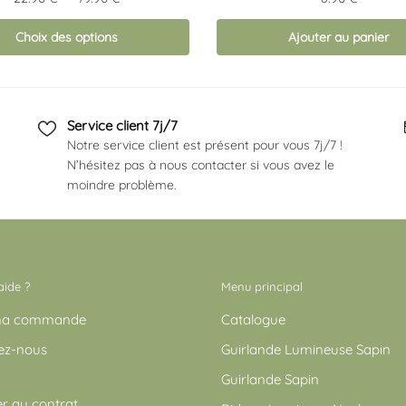
de
s
Choix des options
prix :
Ajouter au panier
22.90 €
s.
à
79.90 €
Service client 7j/7
Notre service client est présent pour vous 7j/7 !
N’hésitez pas à nous contacter si vous avez le
moindre problème.
aide ?
Menu principal
 ma commande
Catalogue
ez-nous
Guirlande Lumineuse Sapin
Guirlande Sapin
r au contrat