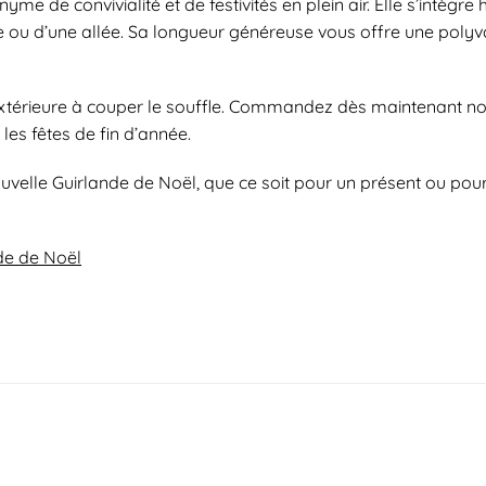
nyme de convivialité et de festivités en plein air. Elle s’int
rasse ou d’une allée. Sa longueur généreuse vous offre une pol
extérieure à couper le souffle. Commandez dès maintenant not
les fêtes de fin d’année.
ouvelle Guirlande de Noël, que ce soit pour un présent ou po
de de Noël