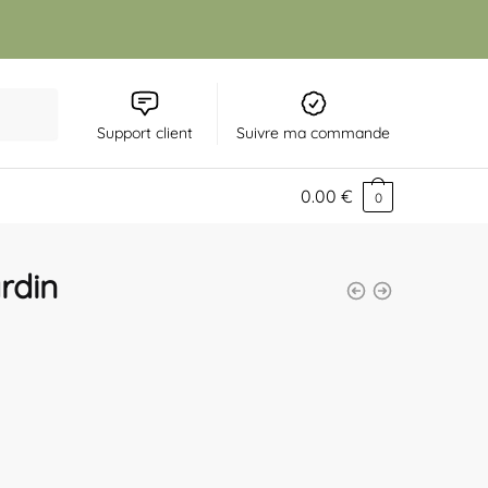
Support client
Suivre ma commande
0.00
€
0
rdin