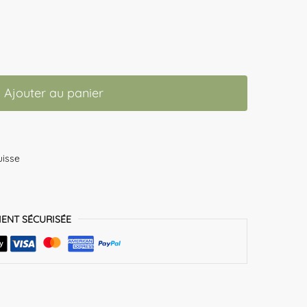
Ajouter au panier
uisse
MENT SÉCURISÉE