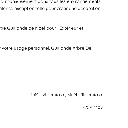
ègre harmonieusement dans tous les environnements
yvalence exceptionnelle pour créer une décoration
re Guirlande de Noël pour l’Extérieur et
ur votre usage personnel.
Guirlande Arbre De
15M – 25 lumières, 7.5 M – 15 lumières
220V, 110V