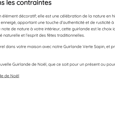
s les contraintes
 élément décoratif; elle est une célébration de la nature en 
n enneigé, apportant une touche d’authenticité et de rusticité 
te de nature à votre intérieur, cette guirlande est le choix i
naturelle et l’esprit des fêtes traditionnelles.
urel dans votre maison avec notre Guirlande Verte Sapin, et p
ouvelle Guirlande de Noël, que ce soit pour un présent ou po
de de Noël