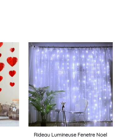
Ce
Rideau Lumineuse Fenetre Noel