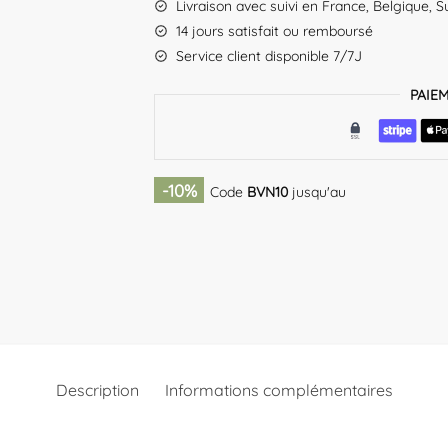
Livraison avec suivi en France, Belgique, S
14 jours satisfait ou remboursé
Service client disponible 7/7J
PAIE
-10%
Code
BVN10
jusqu'au
Description
Informations complémentaires