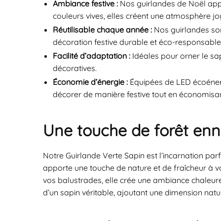
Ambiance festive :
Nos guirlandes de Noël appor
couleurs vives, elles créent une atmosphère joy
Réutilisable chaque année :
Nos guirlandes son
décoration festive durable et éco-responsable
Facilité d’adaptation :
Idéales pour orner le sa
décoratives.
Économie d’énergie :
Équipées de LED écoénerg
décorer de manière festive tout en économisant 
Une touche de forêt enn
Notre Guirlande Verte Sapin est l’incarnation par
apporte une touche de nature et de fraîcheur à 
vos balustrades, elle crée une ambiance chaleureu
d’un sapin véritable, ajoutant une dimension natur