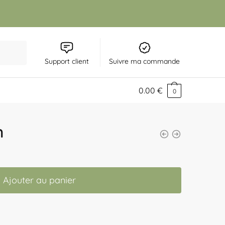
Support client
Suivre ma commande
0.00
€
0
n
Ajouter au panier