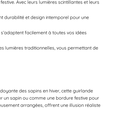
tive. Avec leurs lumières scintillantes et leurs
 durabilité et design intemporel pour une
 s’adaptent facilement à toutes vos idées
 lumières traditionnelles, vous permettant de
rdoyante des sapins en hiver, cette guirlande
rer un sapin ou comme une bordure festive pour
eusement arrangées, offrent une illusion réaliste