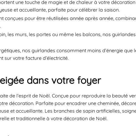
tent une touche de magie et de chaleur à votre décoration fes
euse et accueillante, parfaite pour célébrer la saison.
t conçues pour être réutilisées année après année, combinant
.
pin, les murs, les portes ou même les balcons, nos guirlandes
étiques, nos guirlandes consomment moins d’énergie que les
sur votre facture d’électricité.
eigée dans votre foyer
faite de l’esprit de Noël. Conçue pour reproduire la beauté ve
votre décoration. Parfaite pour encadrer une cheminée, déco
se et accueillante. Les branches de sapin artificielles, soign
elle et traditionnelle à votre décoration de Noël.