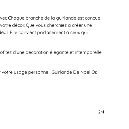
hiver. Chaque branche de la guirlande est conçue
à votre décor. Que vous cherchiez à créer une
déal. Elle convient parfaitement à ceux qui
rofitez d’une décoration élégante et intemporelle
ur votre usage personnel.
Guirlande De Noel Or
.
2M