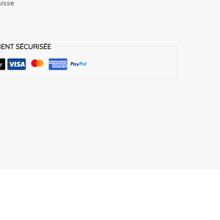
uisse
MENT SÉCURISÉE